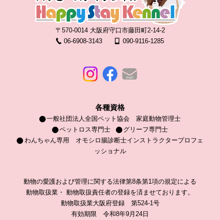
〒570-0014 大阪府守口市藤田町2-14-2
06-6908-3143
090-9116-1285
各種資格
一般社団法人全国ペット協会 家庭動物管理士
ペットロス専門士
グリーフ専門士
わんちゃん専用 オモシロ腸診断士インストラクタープロフェ
ッショナル
動物の愛護および管理に関する法律第8条第1項の規定による
動物取扱業・ 動物取扱責任者の登録を済ませております。
動物取扱業大阪府登録 第524-1号
有効期限 令和8年9月24日