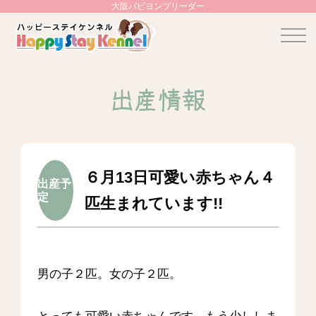
大阪パピヨンブリーダー
出産情報
６月13日可愛い赤ちゃん４
出産予
定
匹生まれています!!
男の子２匹。女の子２匹。